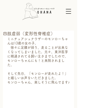
四肢虚弱（変形性脊椎症）
ミニチュアシュナウザーのモンローちゃ
んは13歳の女の子。
　徐々に足腰が弱り、走ることが出来な
くなってしまいました。元々、東洋医学
に精通されてる飼い主さまでしたので、
モンローちゃんにも！と来院されまし
た。
そして先日、「モンローが走れたよ！」
と嬉しいお声をいただきました。
モンローちゃん、楽しそうに飛んでます♪