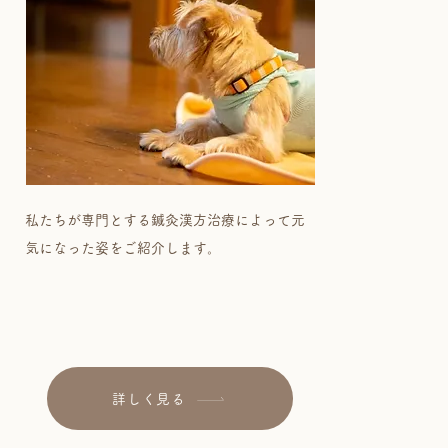
私たちが専門とする鍼灸漢方治療によって元
気になった姿をご紹介します。
詳しく見る