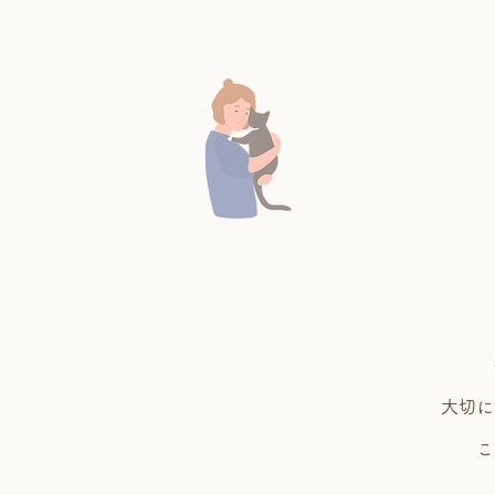
大切に
こ