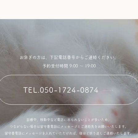
お急ぎの方は、下記電話番号からご連絡ください。
予約受付時間 9:00 〜 19:00
TEL.050-1724-0874
診療中、移動中など電話に出られないことが多いため、
つながらない場合は留守番電話にメッセージとご連絡先をお願いいたします。
留守番電話にメッセージを入れていただければ、後ほど折り返しご連絡いたします。