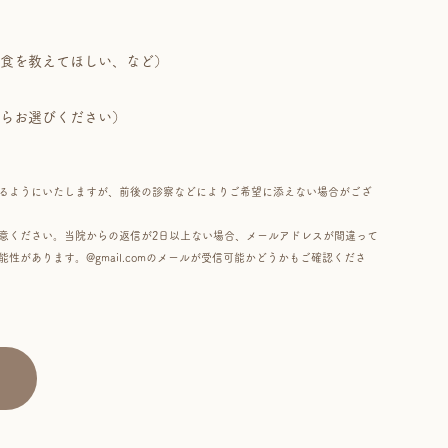
り食を教えてほしい、など）
からお選びください）
るようにいたしますが、前後の診察などによりご希望に添えない場合がござ
注意ください。当院からの返信が2日以上ない場合、メールアドレスが間違って
があります。@gmail.comのメールが受信可能かどうかもご確認くださ